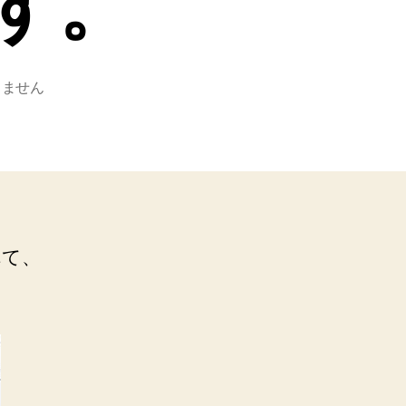
す。
りません
れて、