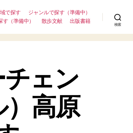
域で探す
ジャンルで探す（準備中）
探す（準備中）
散歩文献
出版書籍
検索
ーチェン
ル）高原