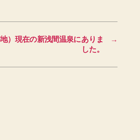
跡地）現在の新浅間温泉にありま
→
した。