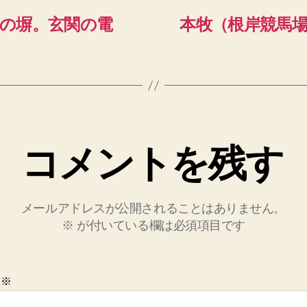
の塀。玄関の電
本牧（根岸競馬
コメントを残す
メールアドレスが公開されることはありません。
※
が付いている欄は必須項目です
ト
※