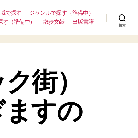
域で探す
ジャンルで探す（準備中）
探す（準備中）
散歩文献
出版書籍
検索
ック街）
ぎますの