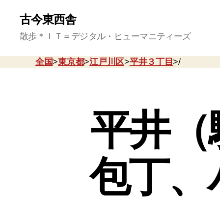
古今東西舎
散歩＊ＩＴ＝デジタル・ヒューマニティーズ
全国
>
東京都
>
江戸川区
>
平井３丁目
>/
平井（
包丁、