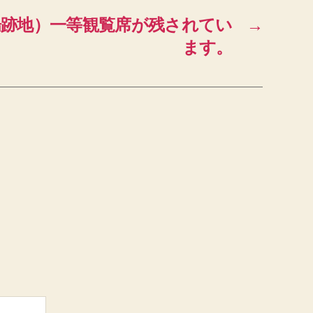
場跡地）一等観覧席が残されてい
→
ます。