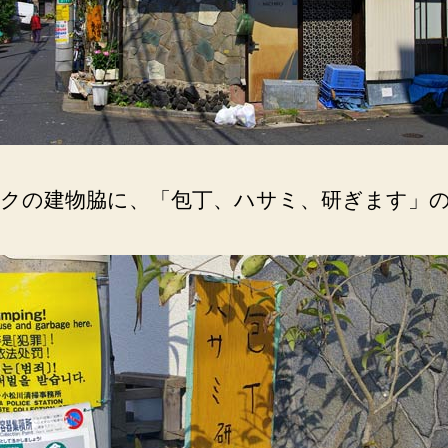
クの建物脇に、「包丁、ハサミ、研ぎます」