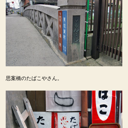
思案橋のたばこやさん。