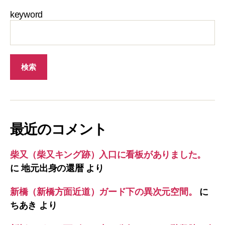
keyword
最近のコメント
柴又（柴又キング跡）入口に看板がありました。
に
地元出身の還暦
より
新橋（新橋方面近道）ガード下の異次元空間。
に
ちあき
より