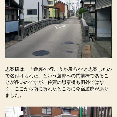
思案橋は、「遊廓へ”行こうか戻ろか”と思案したの
で名付けられた」という遊郭への門前橋であるこ
とが多いのですが、佐賀の思案橋も例外ではな
く、ここから南に折れたところに今宿遊廓があり
ました。