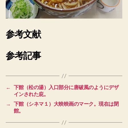
参考文献
参考記事
←
下館（松の湯）入口部分に唐破風のようにデザ
インされた庇。
→
下館（シネマ１）大映映画のマーク。現在は閉
館。