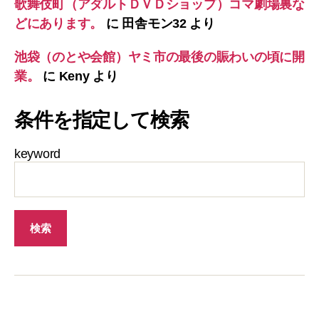
歌舞伎町（アダルトＤＶＤショップ）コマ劇場裏な
どにあります。
に
田舎モン32
より
池袋（のとや会館）ヤミ市の最後の賑わいの頃に開
業。
に
Keny
より
条件を指定して検索
keyword