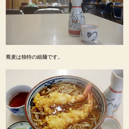
蕎麦は独特の細麺です。