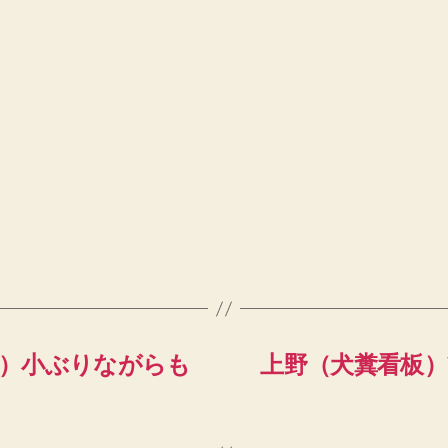
」）小ぶりながらも
上野（犬糞看板