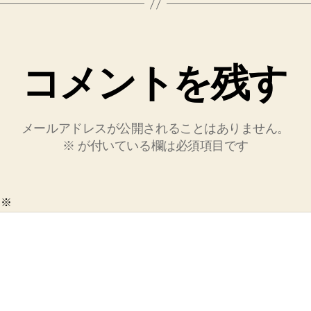
コメントを残す
メールアドレスが公開されることはありません。
※
が付いている欄は必須項目です
ト
※