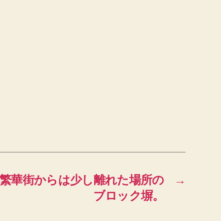
）繁華街からは少し離れた場所の
→
ブロック塀。