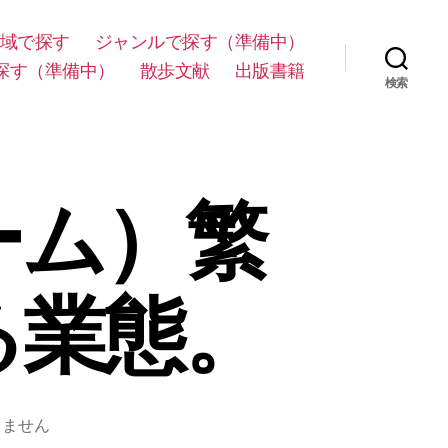
域で探す
ジャンルで探す（準備中）
探す（準備中）
散歩文献
出版書籍
検索
ーム）繁
る業態。
りません