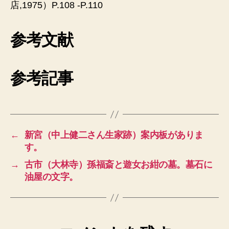
店,1975）P.108 -P.110
参考文献
参考記事
←
新宮（中上健二さん生家跡）案内板がありま
す。
→
古市（大林寺）孫福斎と遊女お紺の墓。墓石に
油屋の文字。