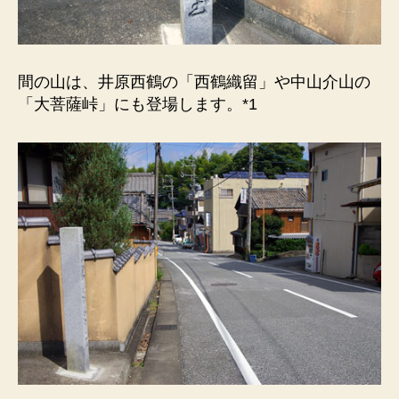
間の山は、井原西鶴の「西鶴織留」や中山介山の
「大菩薩峠」にも登場します。*1