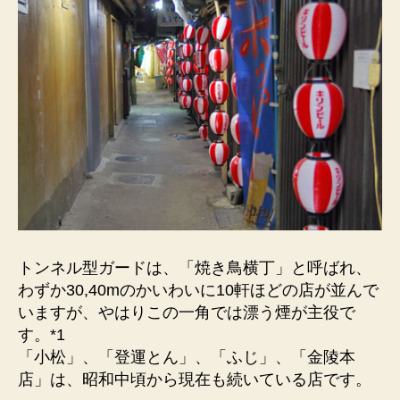
トンネル型ガードは、「焼き鳥横丁」と呼ばれ、
わずか30,40mのかいわいに10軒ほどの店が並んで
いますが、やはりこの一角では漂う煙が主役で
す。*1
「小松」、「登運とん」、「ふじ」、「金陵本
店」は、昭和中頃から現在も続いている店です。