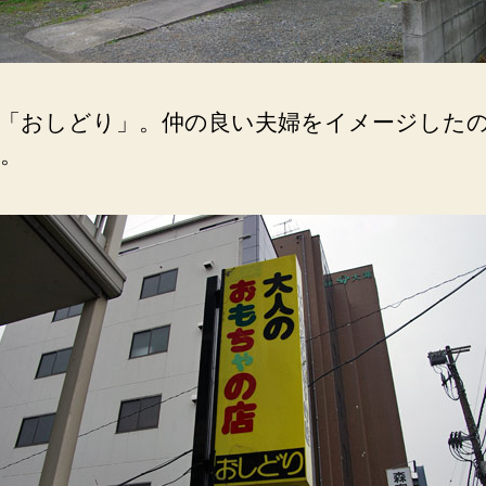
「おしどり」。仲の良い夫婦をイメージした
。