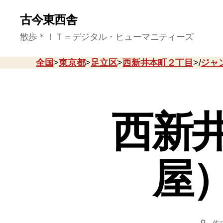
古今東西舎
散歩＊ＩＴ＝デジタル・ヒューマニティーズ
全国
>
東京都
>
足立区
>
西新井本町２丁目
>/
ジャ
西新
屋