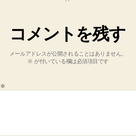
コメントを残す
メールアドレスが公開されることはありません。
※
が付いている欄は必須項目です
ト
※