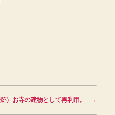
湯跡）お寺の建物として再利用。
→