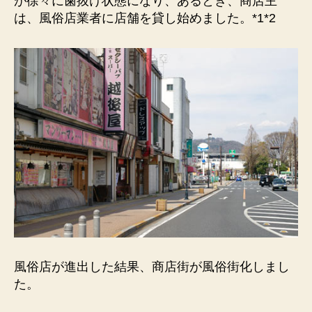
が徐々に歯抜け状態になり、あるとき、商店主
は、風俗店業者に店舗を貸し始めました。*1*2
風俗店が進出した結果、商店街が風俗街化しまし
た。