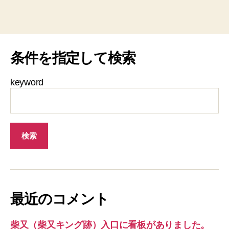
条件を指定して検索
keyword
最近のコメント
柴又（柴又キング跡）入口に看板がありました。