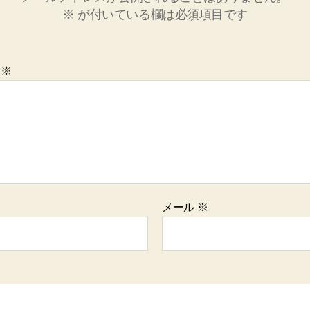
※
が付いている欄は必須項目です
ト
※
メール
※