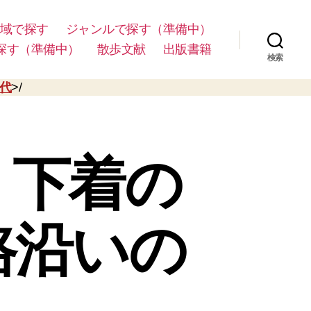
域で探す
ジャンルで探す（準備中）
探す（準備中）
散歩文献
出版書籍
検索
年代
>/
）下着の
路沿いの