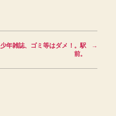
）少年雑誌、ゴミ等はダメ！。駅
→
前。