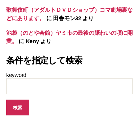
歌舞伎町（アダルトＤＶＤショップ）コマ劇場裏な
どにあります。
に
田舎モン32
より
池袋（のとや会館）ヤミ市の最後の賑わいの頃に開
業。
に
Keny
より
条件を指定して検索
keyword