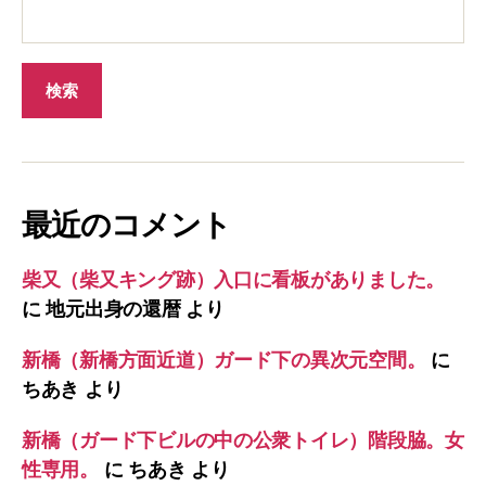
最近のコメント
柴又（柴又キング跡）入口に看板がありました。
に
地元出身の還暦
より
新橋（新橋方面近道）ガード下の異次元空間。
に
ちあき
より
新橋（ガード下ビルの中の公衆トイレ）階段脇。女
性専用。
に
ちあき
より