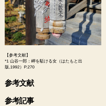
【参考文献】
*1 山谷一郎：岬を駈ける女（はたもと出
版,1992）P.270
参考文献
参考記事