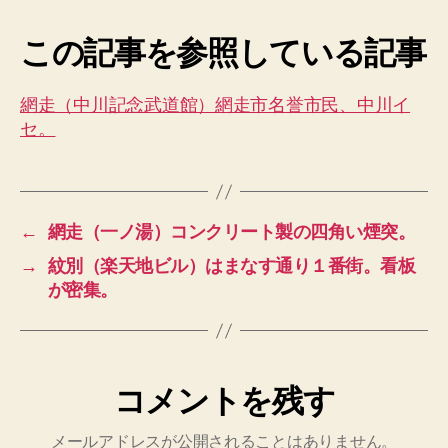
この記事を参照している記事
網走（中川記念武道館）網走市名誉市民、中川イ
セ。
←
網走（一ノ湯）コンクリート製の四角い煙突。
→
紋別（楽天地ビル）はまなす通り１番街。看板
が密集。
コメントを残す
メールアドレスが公開されることはありません。