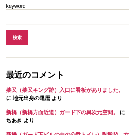
keyword
最近のコメント
柴又（柴又キング跡）入口に看板がありました。
に
地元出身の還暦
より
新橋（新橋方面近道）ガード下の異次元空間。
に
ちあき
より
新橋（ガード下ビルの中の公衆トイレ）階段脇。女