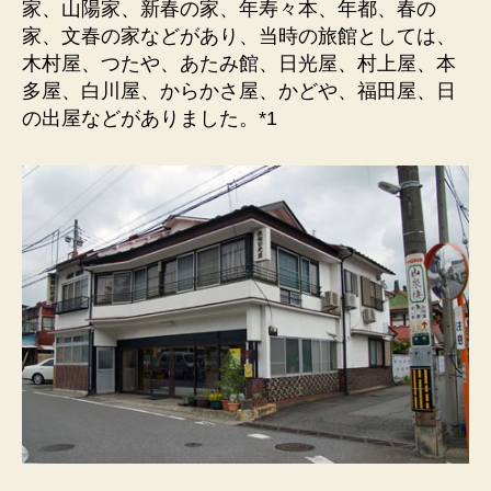
家、山陽家、新春の家、年寿々本、年都、春の
家、文春の家などがあり、当時の旅館としては、
木村屋、つたや、あたみ館、日光屋、村上屋、本
多屋、白川屋、からかさ屋、かどや、福田屋、日
の出屋などがありました。*1