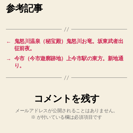
参考記事
←
鬼怒川温泉（秘宝殿）鬼怒川お竜。坂東武者出
征前夜。
→
今市（今市遊廓跡地）上今市駅の東方。新地通
り。
コメントを残す
メールアドレスが公開されることはありません。
※
が付いている欄は必須項目です