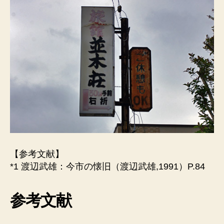
【参考文献】
*1 渡辺武雄：今市の懐旧（渡辺武雄,1991）P.84
参考文献