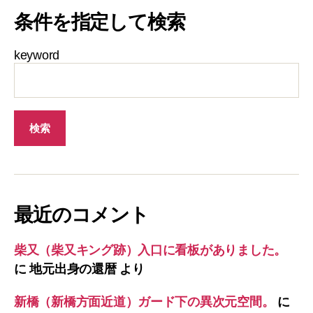
条件を指定して検索
keyword
最近のコメント
柴又（柴又キング跡）入口に看板がありました。
に
地元出身の還暦
より
新橋（新橋方面近道）ガード下の異次元空間。
に