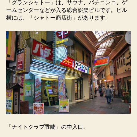
「グランシャトー」は、サウナ、パチコンコ、ゲ
へ
の
ームセンターなどが入る総合娯楽ビルです。ビル
横には、「シャトー商店街」があります。
「ナイトクラブ香蘭」の中入口。