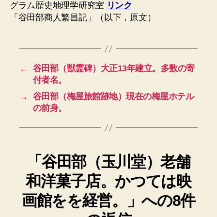
グラム歴史地理学研究室
リンク
「谷田部商人繁昌記」（以下，原文）
←
谷田部（獣霊碑）大正13年建立。多数の寄
付者名。
→
谷田部（梅屋旅館跡地）現在の梅屋ホテル
の前身。
「谷田部（玉川堂）老舗
和洋菓子店。かつては映
画館をを経営。」への8件