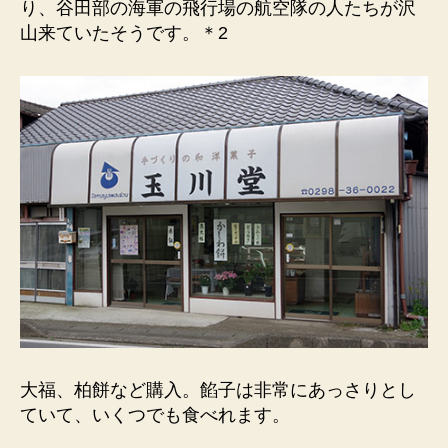
り、谷田部の海軍の飛行場の航空隊の人たちが沢
山来ていたそうです。＊2
大福、柏餅など購入。餡子は非常にあっさりとし
ていて、いくつでも食べれます。