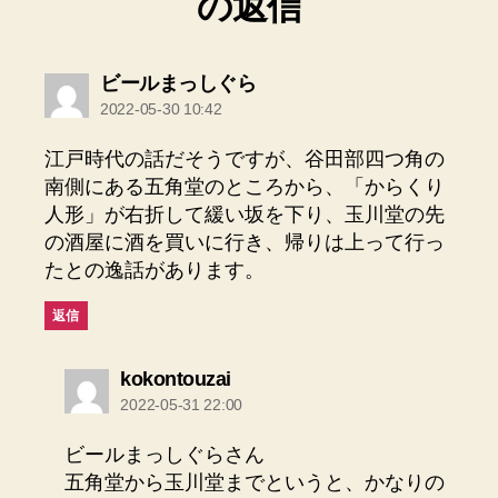
の返信
の
ビールまっしぐら
発
2022-05-30 10:42
言:
江戸時代の話だそうですが、谷田部四つ角の
南側にある五角堂のところから、「からくり
人形」が右折して緩い坂を下り、玉川堂の先
の酒屋に酒を買いに行き、帰りは上って行っ
たとの逸話があります。
返信
の
kokontouzai
発
2022-05-31 22:00
言:
ビールまっしぐらさん
五角堂から玉川堂までというと、かなりの