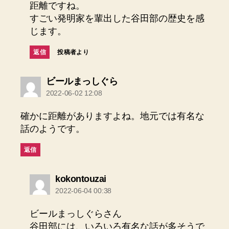
距離ですね。
すごい発明家を輩出した谷田部の歴史を感
じます。
返信
投稿者より
の
ビールまっしぐら
発
2022-06-02 12:08
言:
確かに距離がありますよね。地元では有名な
話のようです。
返信
の
kokontouzai
発
2022-06-04 00:38
言:
ビールまっしぐらさん
谷田部には、いろいろ有名な話が多そうで