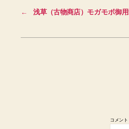
←
浅草（古物商店）モガモボ御用
コメン