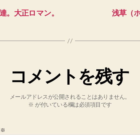
達。大正ロマン。
浅草（
コメントを残す
メールアドレスが公開されることはありません。
※
が付いている欄は必須項目です
ト
※