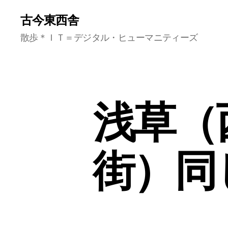
古今東西舎
散歩＊ＩＴ＝デジタル・ヒューマニティーズ
浅草（
街）同