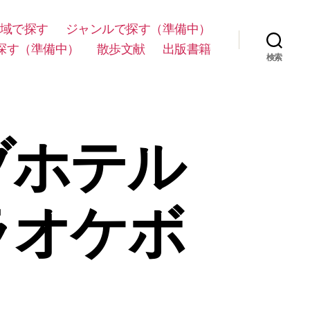
域で探す
ジャンルで探す（準備中）
探す（準備中）
散歩文献
出版書籍
検索
ブホテル
ラオケボ