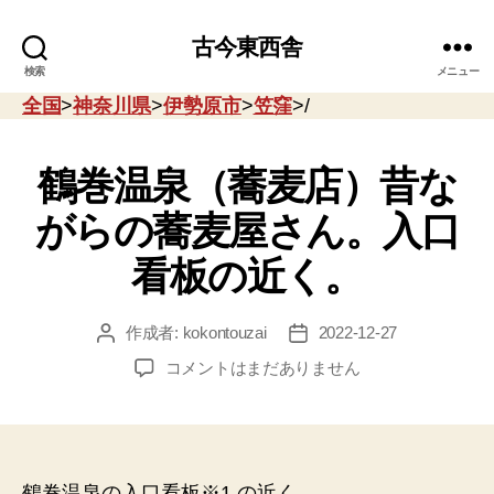
古今東西舎
検索
メニュー
全国
>
神奈川県
>
伊勢原市
>
笠窪
>/
鶴巻温泉（蕎麦店）昔な
がらの蕎麦屋さん。入口
看板の近く。
作成者:
kokontouzai
2022-12-27
投
投
稿
稿
鶴
コメントはまだありません
者
日
巻
温
泉
（蕎
麦
鶴巻温泉の入口看板※1 の近く。