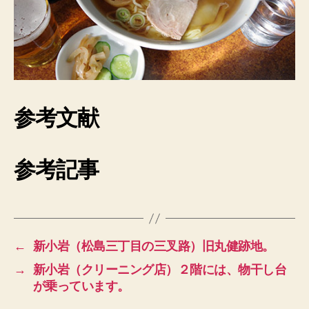
参考文献
参考記事
←
新小岩（松島三丁目の三叉路）旧丸健跡地。
→
新小岩（クリーニング店）２階には、物干し台
が乗っています。