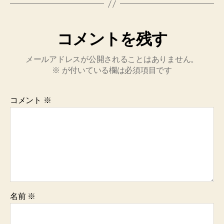
コメントを残す
メールアドレスが公開されることはありません。
※
が付いている欄は必須項目です
コメント
※
名前
※