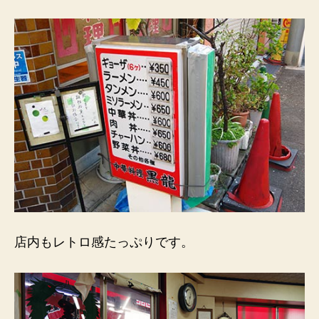
の
店内もレトロ感たっぷりです。