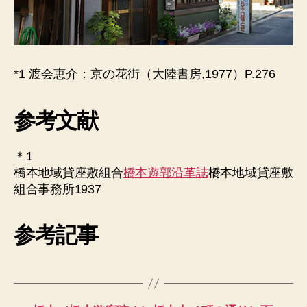
*1 渡会恵介：京の花街（大陸書房,1977）P.276
参考文献
＊1
橋本地域貸座敷組合
橋本遊郭沿革誌
橋本地域貸座敷
組合事務所1937
参考記事