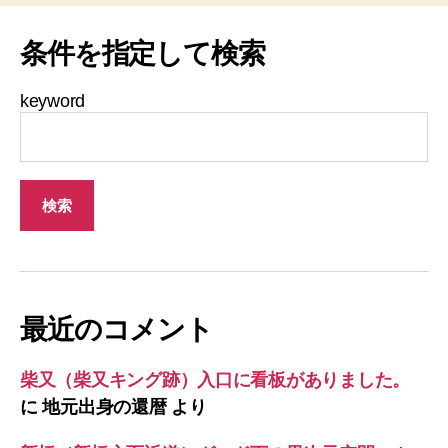
条件を指定して検索
keyword
最近のコメント
柴又（柴又キング跡）入口に看板がありました。
に
地元出身の還暦
より