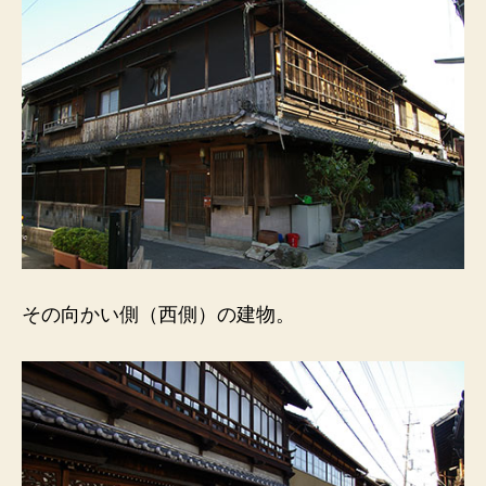
その向かい側（西側）の建物。