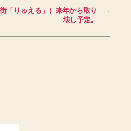
店街「りゅえる」）来年から取り
→
壊し予定。