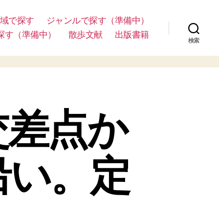
域で探す
ジャンルで探す（準備中）
探す（準備中）
散歩文献
出版書籍
検索
交差点か
沿い。定