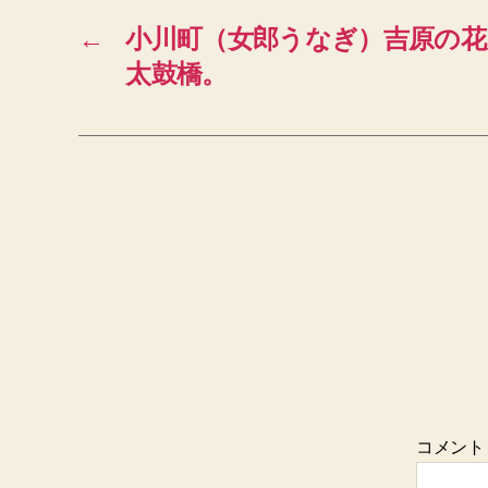
←
小川町（女郎うなぎ）吉原の花
太鼓橋。
コメン