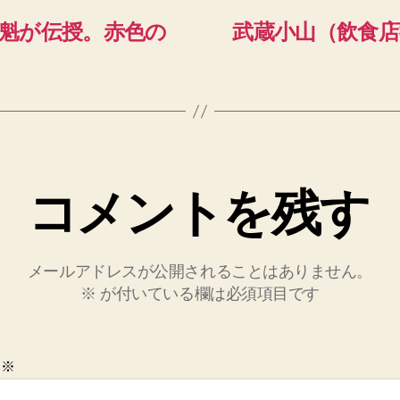
魁が伝授。赤色の
武蔵小山（飲食
コメントを残す
メールアドレスが公開されることはありません。
※
が付いている欄は必須項目です
ト
※