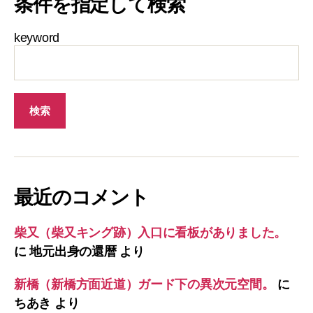
条件を指定して検索
keyword
最近のコメント
柴又（柴又キング跡）入口に看板がありました。
に
地元出身の還暦
より
新橋（新橋方面近道）ガード下の異次元空間。
に
ちあき
より