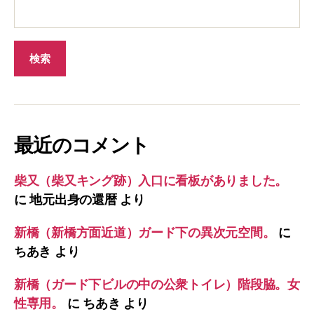
最近のコメント
柴又（柴又キング跡）入口に看板がありました。
に
地元出身の還暦
より
新橋（新橋方面近道）ガード下の異次元空間。
に
ちあき
より
新橋（ガード下ビルの中の公衆トイレ）階段脇。女
性専用。
に
ちあき
より