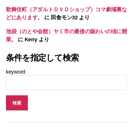
歌舞伎町（アダルトＤＶＤショップ）コマ劇場裏な
どにあります。
に
田舎モン32
より
池袋（のとや会館）ヤミ市の最後の賑わいの頃に開
業。
に
Keny
より
条件を指定して検索
keyword