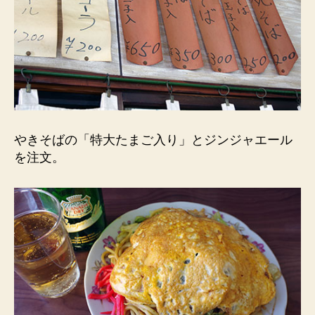
やきそばの「特大たまご入り」とジンジャエール
を注文。