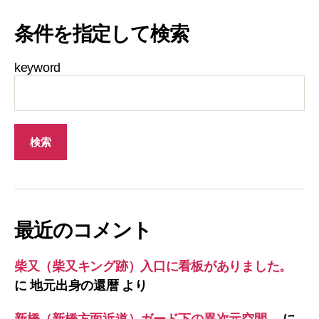
条件を指定して検索
keyword
最近のコメント
柴又（柴又キング跡）入口に看板がありました。
に
地元出身の還暦
より