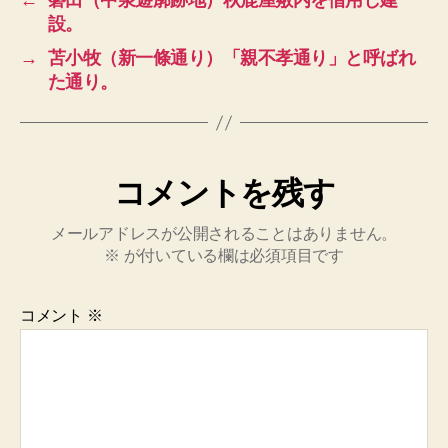
←
磐田（中泉遊廓跡地）秋鹿屋敷内を借用し建
設。
→
苫小牧（新一條通り）「親不孝通り」と呼ばれ
た通り。
コメントを残す
メールアドレスが公開されることはありません。
※
が付いている欄は必須項目です
コメント
※