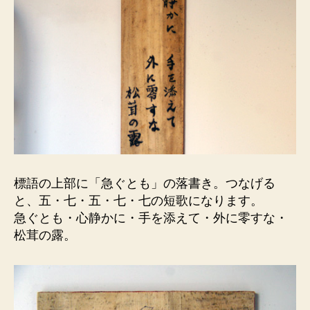
標語の上部に「急ぐとも」の落書き。つなげる
と、五・七・五・七・七の短歌になります。
急ぐとも・心静かに・手を添えて・外に零すな・
松茸の露。