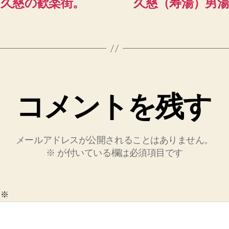
久慈の歓楽街。
久慈（寿湯）男
コメントを残す
メールアドレスが公開されることはありません。
※
が付いている欄は必須項目です
ト
※