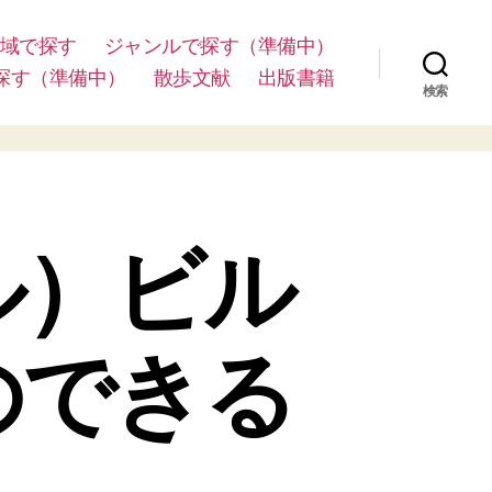
域で探す
ジャンルで探す（準備中）
探す（準備中）
散歩文献
出版書籍
検索
ル）ビル
のできる