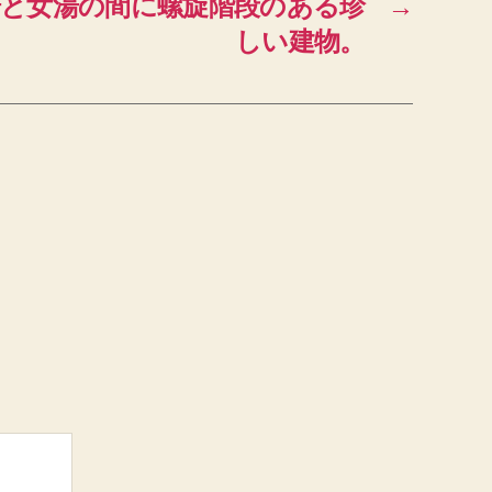
湯と女湯の間に螺旋階段のある珍
→
しい建物。