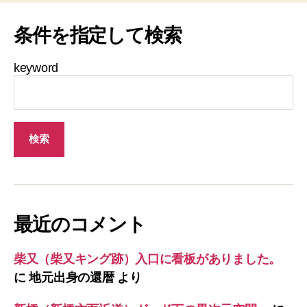
条件を指定して検索
keyword
最近のコメント
柴又（柴又キング跡）入口に看板がありました。
に
地元出身の還暦
より