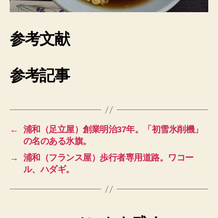
参考文献
参考記事
←
浦和（足立屋）創業明治37年。「初雪氷削機」
の名のある氷旗。
→
浦和（フランス屋）歩行者専用道路。ワコー
ル、ハダギ。