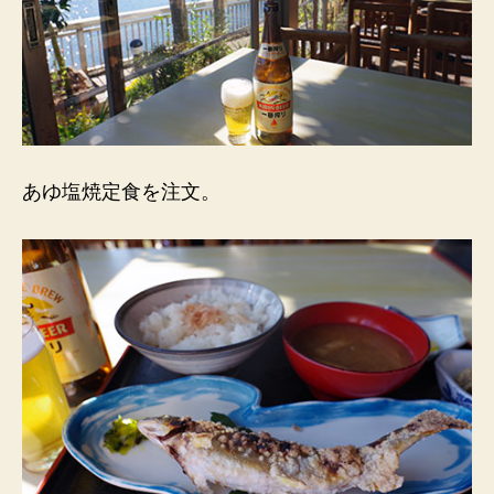
あゆ塩焼定食を注文。