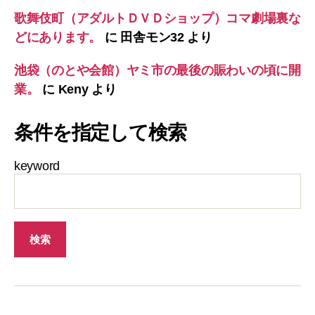
歌舞伎町（アダルトＤＶＤショップ）コマ劇場裏な
どにあります。
に
田舎モン32
より
池袋（のとや会館）ヤミ市の最後の賑わいの頃に開
業。
に
Keny
より
条件を指定して検索
keyword