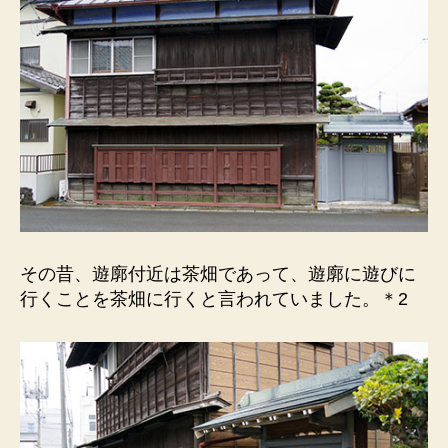
その昔、遊廓付近は茶畑であって、遊廓に遊びに
行くことを茶畑に行くと言われていました。＊2