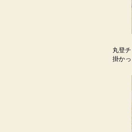
丸登チ
掛かっ