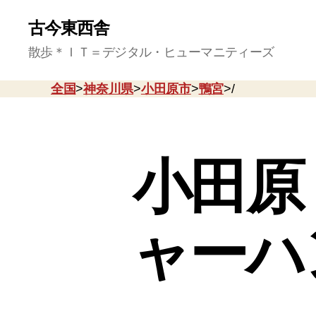
古今東西舎
散歩＊ＩＴ＝デジタル・ヒューマニティーズ
全国
>
神奈川県
>
小田原市
>
鴨宮
>/
小田原
ャーハ