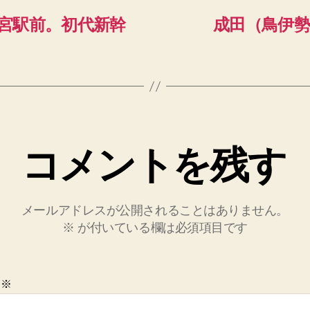
宮駅前。初代新幹
成田（鳥伊
コメントを残す
メールアドレスが公開されることはありません。
※
が付いている欄は必須項目です
ト
※