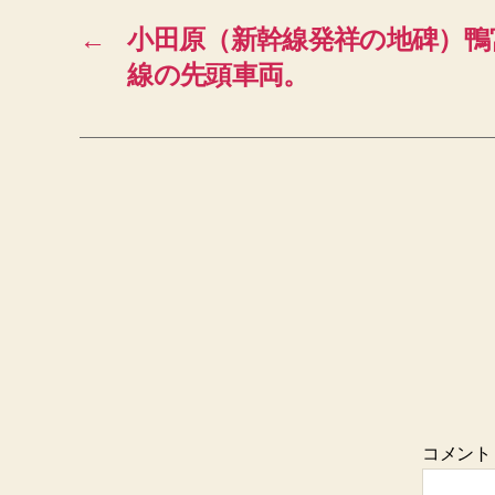
←
小田原（新幹線発祥の地碑）鴨
線の先頭車両。
コメン