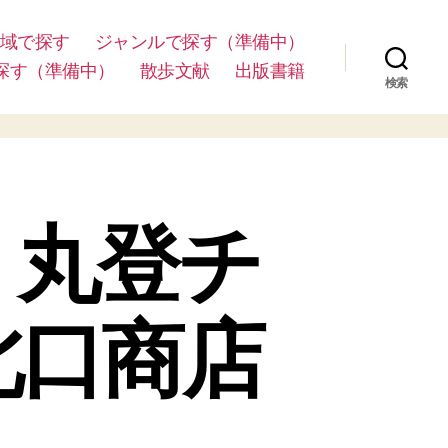
域で探す
ジャンルで探す（準備中）
探す（準備中）
散歩文献
出版書籍
検索
）丸登チ
北口商店