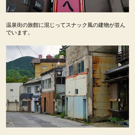
温泉街の旅館に混じってスナック風の建物が並ん
でいます。