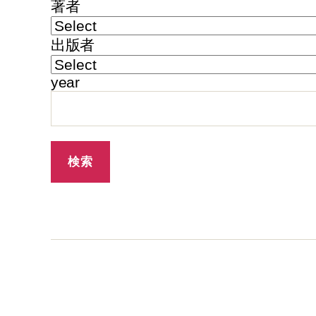
著者
出版者
year