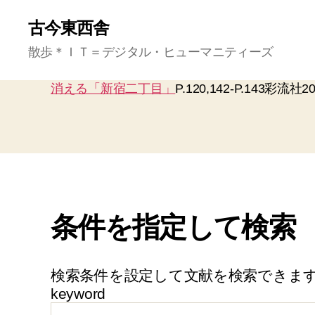
古今東西舎
散歩＊ＩＴ＝デジタル・ヒューマニティーズ
消える「新宿二丁目」
P.120,142-P.143彩流社2
条件を指定して検索
検索条件を設定して文献を検索できま
keyword