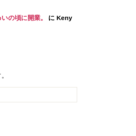
わいの頃に開業。
に
Keny
す。