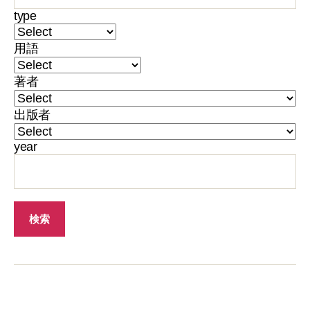
type
用語
著者
出版者
year