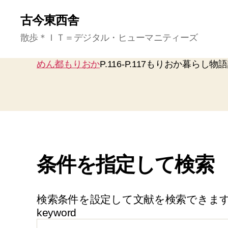
古今東西舎
散歩＊ＩＴ＝デジタル・ヒューマニティーズ
めん都もりおか
P.116-P.117もりおか暮らし
条件を指定して検索
検索条件を設定して文献を検索できま
keyword