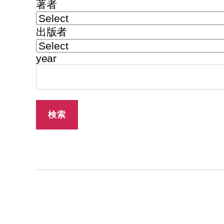
著者
出版者
year