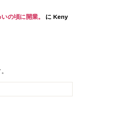
わいの頃に開業。
に
Keny
す。