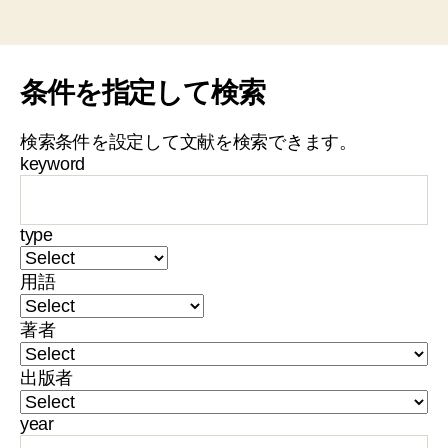
条件を指定して検索
検索条件を設定して文献を検索できます。
keyword
type
用語
著者
出版者
year