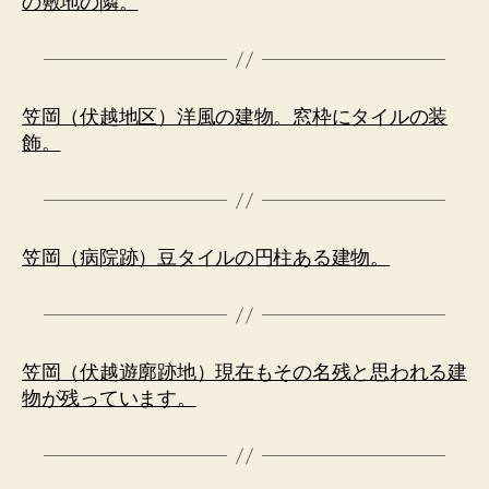
の敷地の隣。
笠岡（伏越地区）洋風の建物。窓枠にタイルの装
飾。
笠岡（病院跡）豆タイルの円柱ある建物。
笠岡（伏越遊廓跡地）現在もその名残と思われる建
物が残っています。