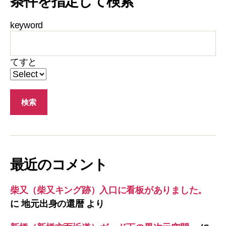
条件を指定して検索
keyword
てすと
最近のコメント
柴又（柴又キング跡）入口に看板がありました。
に
地元出身の還暦
より