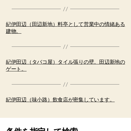
紀伊田辺（田辺新地）料亭として営業中の情緒ある
建物。
紀伊田辺（タバコ屋）タイル張りの壁。田辺新地の
ゲート。
紀伊田辺（味小路）飲食店が密集しています。