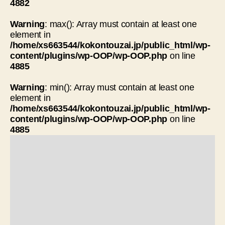
4882
Warning
: max(): Array must contain at least one
element in
/home/xs663544/kokontouzai.jp/public_html/wp-
content/plugins/wp-OOP/wp-OOP.php
on line
4885
Warning
: min(): Array must contain at least one
element in
/home/xs663544/kokontouzai.jp/public_html/wp-
content/plugins/wp-OOP/wp-OOP.php
on line
4885