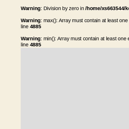
Warning
: Division by zero in
/home/xs663544/k
Warning
: max(): Array must contain at least on
line
4885
Warning
: min(): Array must contain at least one
line
4885