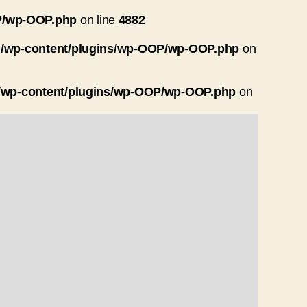
OP/wp-OOP.php
on line
4882
ml/wp-content/plugins/wp-OOP/wp-OOP.php
on
l/wp-content/plugins/wp-OOP/wp-OOP.php
on