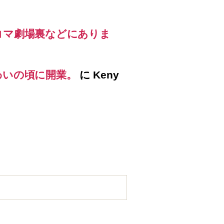
コマ劇場裏などにありま
わいの頃に開業。
に
Keny