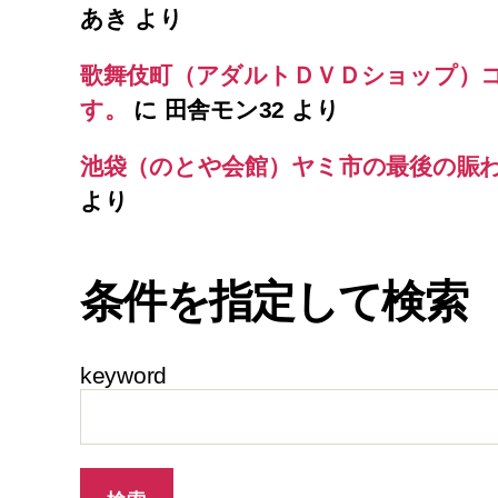
あき
より
歌舞伎町（アダルトＤＶＤショップ）
す。
に
田舎モン32
より
池袋（のとや会館）ヤミ市の最後の賑
より
条件を指定して検索
keyword