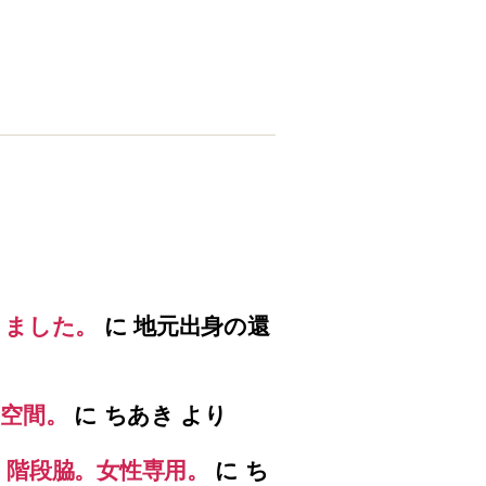
りました。
に
地元出身の還
空間。
に
ちあき
より
）階段脇。女性専用。
に
ち