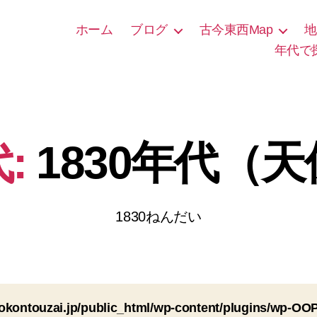
ホーム
ブログ
古今東西Map
地
年代で
:
1830年代（
1830ねんだい
okontouzai.jp/public_html/wp-content/plugins/wp-O