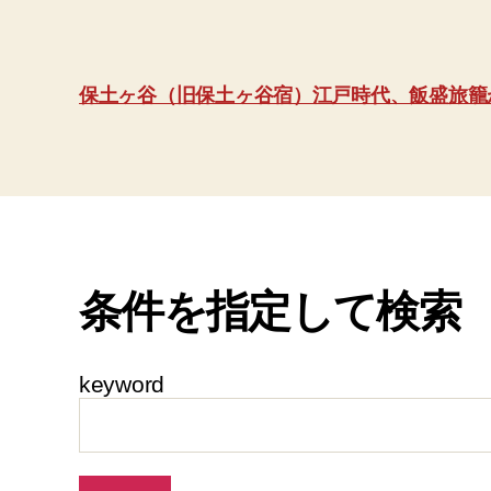
保土ヶ谷（旧保土ヶ谷宿）江戸時代、飯盛旅籠
条件を指定して検索
keyword