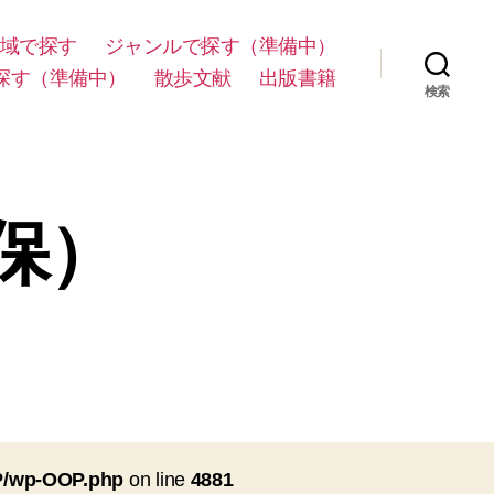
域で探す
ジャンルで探す（準備中）
探す（準備中）
散歩文献
出版書籍
検索
天保）
OP/wp-OOP.php
on line
4881