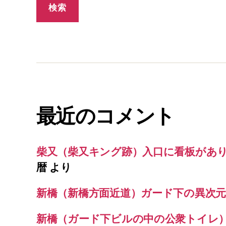
最近のコメント
柴又（柴又キング跡）入口に看板があ
暦
より
新橋（新橋方面近道）ガード下の異次元
新橋（ガード下ビルの中の公衆トイレ