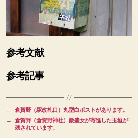
参考文献
参考記事
←
倉賀野（駅改札口）丸型白ポストがあります。
→
倉賀野（倉賀野神社）飯盛女が寄進した玉垣が
残されています。