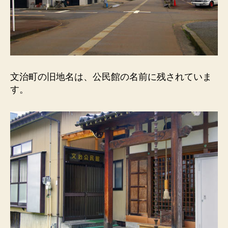
文治町の旧地名は、公民館の名前に残されていま
す。