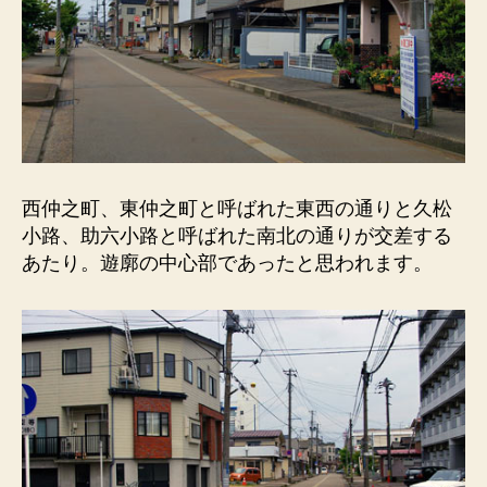
西仲之町、東仲之町と呼ばれた東西の通りと久松
小路、助六小路と呼ばれた南北の通りが交差する
あたり。遊廓の中心部であったと思われます。