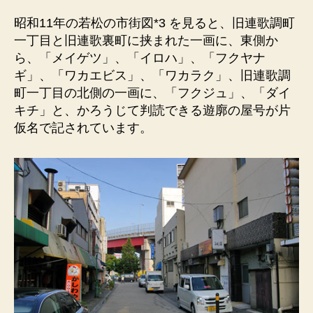
昭和11年の若松の市街図*3 を見ると、旧連歌調町
一丁目と旧連歌裏町に挟まれた一画に、東側か
ら、「メイゲツ」、「イロハ」、「フクヤナ
ギ」、「ワカエビス」、「ワカラク」、旧連歌調
町一丁目の北側の一画に、「フクジュ」、「ダイ
キチ」と、かろうじて判読できる遊廓の屋号が片
仮名で記されています。