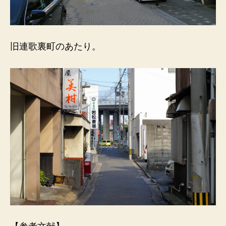
旧連歌裏町のあたり。