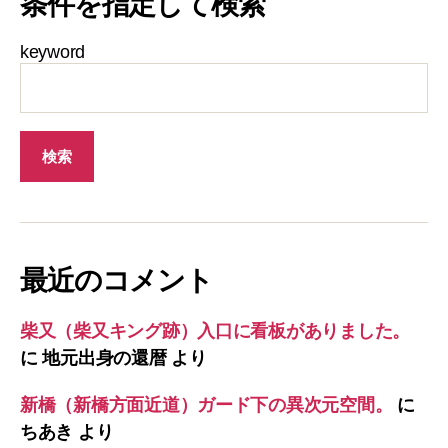
条件を指定して検索
keyword
最近のコメント
柴又（柴又キング跡）入口に看板がありました。
に
地元出身の還暦
より
新橋（新橋方面近道）ガード下の異次元空間。
に
ちあき
より