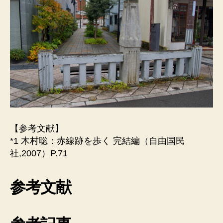
【参考文献】
*1 木村聡：赤線跡を歩く 完結編（自由国民
社,2007）P.71
参考文献