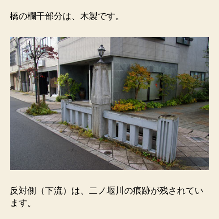
橋の欄干部分は、木製です。
反対側（下流）は、二ノ堰川の痕跡が残されてい
ます。