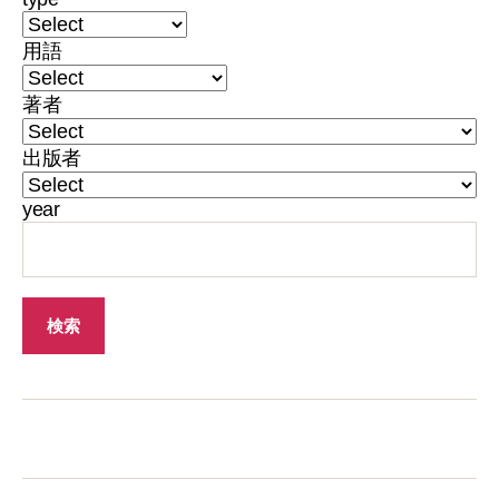
用語
著者
出版者
year