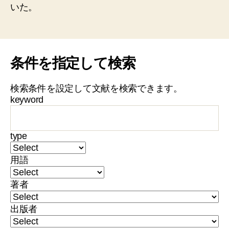
いた。
条件を指定して検索
検索条件を設定して文献を検索できます。
keyword
type
用語
著者
出版者