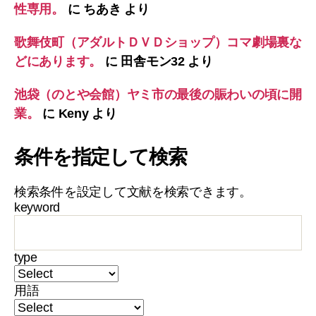
性専用。
に
ちあき
より
歌舞伎町（アダルトＤＶＤショップ）コマ劇場裏な
どにあります。
に
田舎モン32
より
池袋（のとや会館）ヤミ市の最後の賑わいの頃に開
業。
に
Keny
より
条件を指定して検索
検索条件を設定して文献を検索できます。
keyword
type
用語