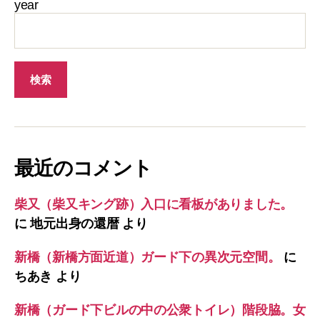
year
最近のコメント
柴又（柴又キング跡）入口に看板がありました。
に
地元出身の還暦
より
新橋（新橋方面近道）ガード下の異次元空間。
に
ちあき
より
新橋（ガード下ビルの中の公衆トイレ）階段脇。女