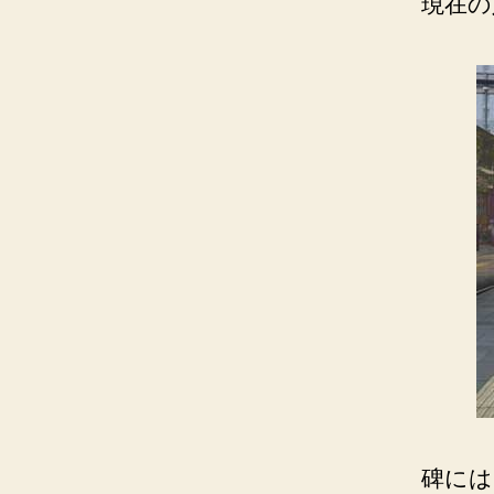
現在の
碑には