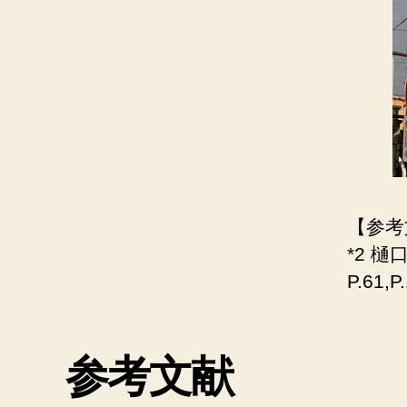
【参考
*2 樋
P.61,P
参考文献