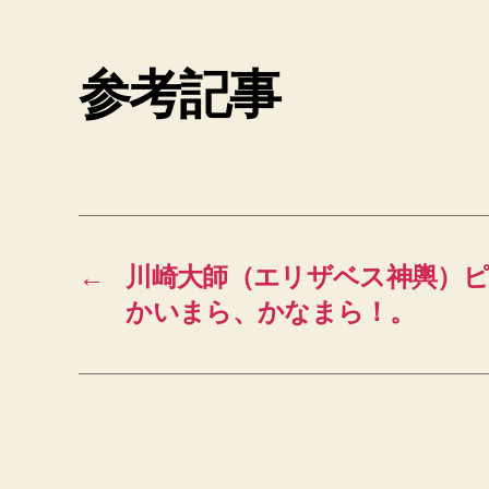
参考記事
←
川崎大師（エリザベス神輿）
かいまら、かなまら！。