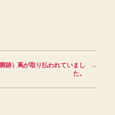
遊廓跡）蔦が取り払われていまし
→
た。