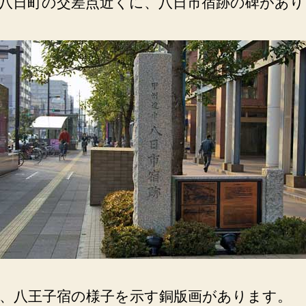
八日町の交差点近くに、八日市宿跡の碑があり
、八王子宿の様子を示す銅版画があります。