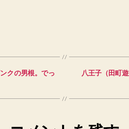
ピンクの男根。でっ
八王子（田町