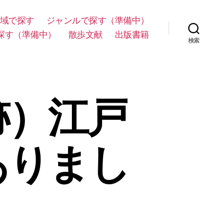
域で探す
ジャンルで探す（準備中）
探す（準備中）
散歩文献
出版書籍
検索
跡）江戸
ありまし