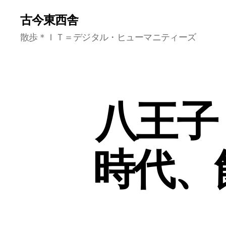
古今東西舎
散歩＊ＩＴ＝デジタル・ヒューマニティーズ
八王子
時代、