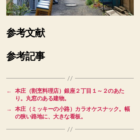
参考文献
参考記事
←
本庄（割烹料理店）銀座２丁目１～２のあた
り。丸窓のある建物。
→
本庄（ミッキーの小路）カラオケスナック。幅
の狭い路地に、大きな看板。