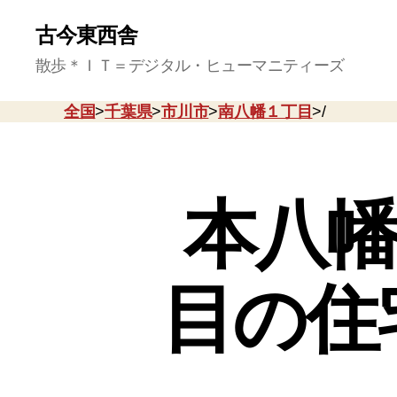
古今東西舎
散歩＊ＩＴ＝デジタル・ヒューマニティーズ
全国
>
千葉県
>
市川市
>
南八幡１丁目
>/
本八幡
目の住