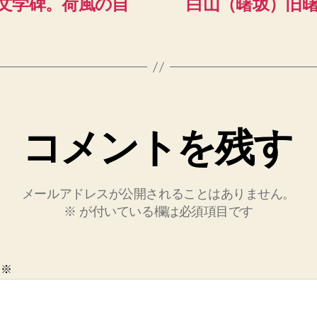
文学碑。荷風の自
白山（曙坂）旧
コメントを残す
メールアドレスが公開されることはありません。
※
が付いている欄は必須項目です
ト
※