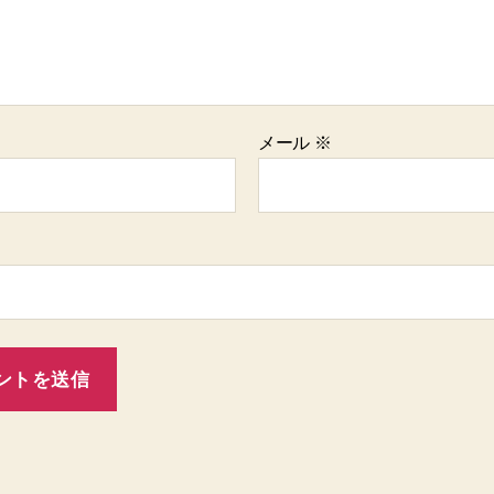
メール
※