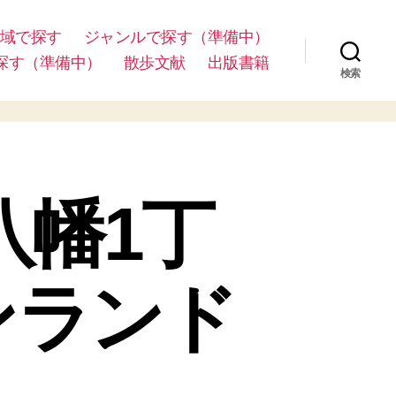
域で探す
ジャンルで探す（準備中）
探す（準備中）
散歩文献
出版書籍
検索
八幡1丁
ンランド