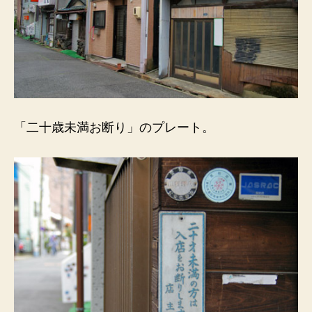
「二十歳未満お断り」のプレート。