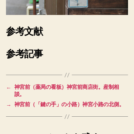
参考文献
参考記事
←
神宮前（薬局の看板）神宮前商店街。産制相
談。
→
神宮前（「鍵の手」の小路）神宮小路の北側。