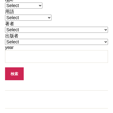
用語
著者
出版者
year